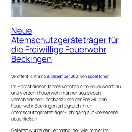
Neue
Atemschutzgeräteträger für
die Freiwillige Feuerwehr
Beckingen
Veröffentlicht am
29. Dezember 2021
von
sboettcher
Im Herbst dieses Jahres konnten eine Feuerwehrfrau
und vierzehn Feuerwehrmänner aus sieben
verschiedenen Löschbezirken der Freiwilligen
Feuerwehr Beckingen erfolgreich ihren
Atemschutzgeräteträger-Lehrgang auf Kreisebene
abschließen
Geleitet wurde der Lehrgang, der wie immer im