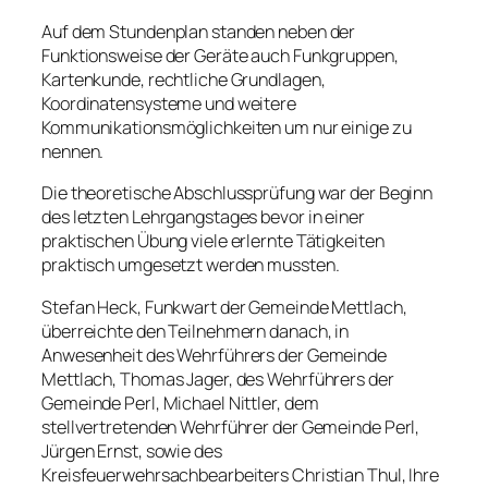
Auf dem Stundenplan standen neben der
Funktionsweise der Geräte auch Funkgruppen,
Kartenkunde, rechtliche Grundlagen,
Koordinatensysteme und weitere
Kommunikationsmöglichkeiten um nur einige zu
nennen.
Die theoretische Abschlussprüfung war der Beginn
des letzten Lehrgangstages bevor in einer
praktischen Übung viele erlernte Tätigkeiten
praktisch umgesetzt werden mussten.
Stefan Heck, Funkwart der Gemeinde Mettlach,
überreichte den Teilnehmern danach, in
Anwesenheit des Wehrführers der Gemeinde
Mettlach, Thomas Jager, des Wehrführers der
Gemeinde Perl, Michael Nittler, dem
stellvertretenden Wehrführer der Gemeinde Perl,
Jürgen Ernst, sowie des
Kreisfeuerwehrsachbearbeiters Christian Thul, Ihre