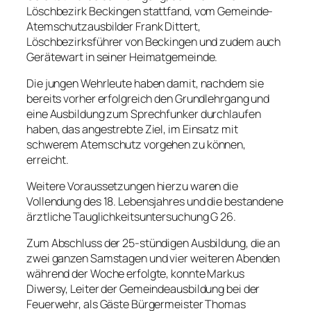
Löschbezirk Beckingen stattfand, vom Gemeinde-
Atemschutzausbilder Frank Dittert,
Löschbezirksführer von Beckingen und zudem auch
Gerätewart in seiner Heimatgemeinde.
Die jungen Wehrleute haben damit, nachdem sie
bereits vorher erfolgreich den Grundlehrgang und
eine Ausbildung zum Sprechfunker durchlaufen
haben, das angestrebte Ziel, im Einsatz mit
schwerem Atemschutz vorgehen zu können,
erreicht.
Weitere Voraussetzungen hierzu waren die
Vollendung des 18. Lebensjahres und die bestandene
ärztliche Tauglichkeitsuntersuchung G 26.
Zum Abschluss der 25-stündigen Ausbildung, die an
zwei ganzen Samstagen und vier weiteren Abenden
während der Woche erfolgte, konnte Markus
Diwersy, Leiter der Gemeindeausbildung bei der
Feuerwehr, als Gäste Bürgermeister Thomas