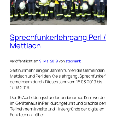
Sprechfunkerlehrgang Perl /
Mettlach
Veröffentlicht am
9. Mai 2019
von
stephanb
Seit nunmehr einigen Jahren führen die Gemeinden
Mettlach und Perl den Kreislehrgang „Sprechfunker“
gemeinsam durch. Dieses Jahr vom 15.03.2019 bis
17.03.2019.
Der 16 Ausbildungsstunden andauernde Kurs wurde
im Gerätehaus in Perl durchgeführt und brachte den
Teilnehmern Inhalte und Hintergründe der digitalen
Funktechnik näher.