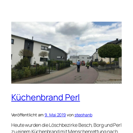
Küchenbrand Perl
Veröffentlicht am
9. Mai 2019
von
stephanb
Heute wurden die Löschbezirke Besch, Borg und Perl
zu einem Küchenbrand mit Menschenrettung nach