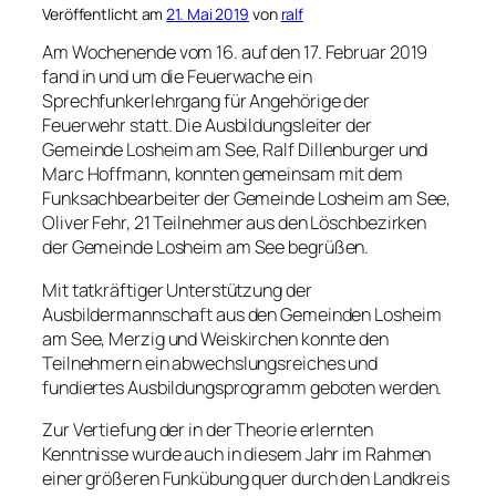
Veröffentlicht am
21. Mai 2019
von
ralf
Am Wochenende vom 16. auf den 17. Februar 2019
fand in und um die Feuerwache ein
Sprechfunkerlehrgang für Angehörige der
Feuerwehr statt. Die Ausbildungsleiter der
Gemeinde Losheim am See, Ralf Dillenburger und
Marc Hoffmann, konnten gemeinsam mit dem
Funksachbearbeiter der Gemeinde Losheim am See,
Oliver Fehr, 21 Teilnehmer aus den Löschbezirken
der Gemeinde Losheim am See begrüßen.
Mit tatkräftiger Unterstützung der
Ausbildermannschaft aus den Gemeinden Losheim
am See, Merzig und Weiskirchen konnte den
Teilnehmern ein abwechslungsreiches und
fundiertes Ausbildungsprogramm geboten werden.
Zur Vertiefung der in der Theorie erlernten
Kenntnisse wurde auch in diesem Jahr im Rahmen
einer größeren Funkübung quer durch den Landkreis