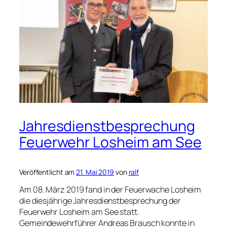
Jahresdienstbesprechung
Feuerwehr Losheim am See
Veröffentlicht am
21. Mai 2019
von
ralf
Am 08. März 2019 fand in der Feuerwache Losheim
die diesjährige Jahresdienstbesprechung der
Feuerwehr Losheim am See statt.
Gemeindewehrführer Andreas Brausch konnte in