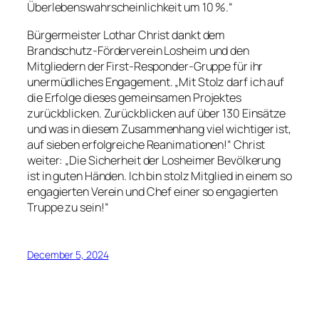
Überlebenswahrscheinlichkeit um 10 %.“
Bürgermeister Lothar Christ dankt dem
Brandschutz-Förderverein Losheim und den
Mitgliedern der First-Responder-Gruppe für ihr
unermüdliches Engagement. „Mit Stolz darf ich auf
die Erfolge dieses gemeinsamen Projektes
zurückblicken. Zurückblicken auf über 130 Einsätze
und was in diesem Zusammenhang viel wichtiger ist,
auf sieben erfolgreiche Reanimationen!“ Christ
weiter: „Die Sicherheit der Losheimer Bevölkerung
ist in guten Händen. Ich bin stolz Mitglied in einem so
engagierten Verein und Chef einer so engagierten
Truppe zu sein!“
December 5, 2024