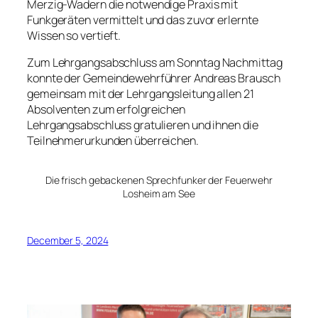
Merzig-Wadern die notwendige Praxis mit
Funkgeräten vermittelt und das zuvor erlernte
Wissen so vertieft.
Zum Lehrgangsabschluss am Sonntag Nachmittag
konnte der Gemeindewehrführer Andreas Brausch
gemeinsam mit der Lehrgangsleitung allen 21
Absolventen zum erfolgreichen
Lehrgangsabschluss gratulieren und ihnen die
Teilnehmerurkunden überreichen.
Die frisch gebackenen Sprechfunker der Feuerwehr
Losheim am See
December 5, 2024