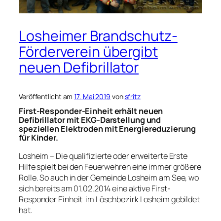
Losheimer Brandschutz-
Förderverein übergibt
neuen Defibrillator
Veröffentlicht am
17. Mai 2019
von
sfritz
First-Responder-Einheit erhält neuen
Defibrillator mit EKG-Darstellung und
speziellen Elektroden mit Energiereduzierung
für Kinder.
Losheim – Die qualifizierte oder erweiterte Erste
Hilfe spielt bei den Feuerwehren eine immer größere
Rolle. So auch in der Gemeinde Losheim am See, wo
sich bereits am 01.02.2014 eine aktive First-
Responder Einheit im Löschbezirk Losheim gebildet
hat.