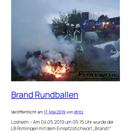
Brand Rundballen
Veröffentlicht am
17. Mai 2019
von
sfritz
Losheim – Am 04.05.2019 um 05:15 Uhr wurde der
LB Rimlingen mit dem Einsatzstichwort „Brand 1“