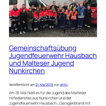
Gemeinschaftsübung
Jugendfeuerwehr Hausbach
und Malteser Jugend
Nunkirchen
Veröffentlicht am
21. Mai 2019
von
sfritz
Am 18. Mai hieß es für die Jugend des Malteser
Hilfedienstes aus Nunkirchen und der
Jugendfeuerwehr Hausbach: „Garagenbrand mit