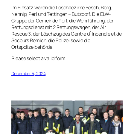
Im Einsatz waren die Löschbezirke Besch, Borg,
Nennig, Perl und Tettingen – Butzdorf. Die ELW-
Gruppe der Gemeinde Perl, die Wehrführung, der
Rettungsdienst mit 2 Rettungswagen, der Air
Rescue 3, der Löschzug des Centre d´Incendie et de
Secours Remich, die Polizei sowie die
Ortspolizeibehörde.
Please select a valid form
December 5, 2024